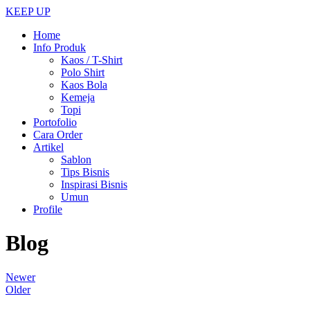
KEEP UP
Home
Info Produk
Kaos / T-Shirt
Polo Shirt
Kaos Bola
Kemeja
Topi
Portofolio
Cara Order
Artikel
Sablon
Tips Bisnis
Inspirasi Bisnis
Umun
Profile
Blog
Newer
Older