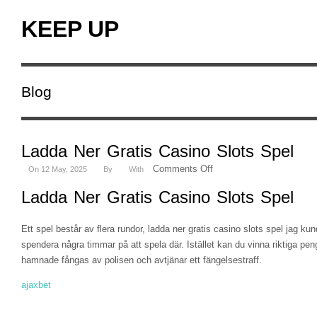
KEEP UP
Blog
Ladda Ner Gratis Casino Slots Spel
Comments Off
on
On 12 May, 2025
By
With
Ladda
Ladda Ner Gratis Casino Slots Spel
Ner
Gratis
Ett spel består av flera rundor, ladda ner gratis casino slots spel jag ku
Casino
spendera några timmar på att spela där. Istället kan du vinna riktiga pe
Slots
hamnade fångas av polisen och avtjänar ett fängelsestraff.
Spel
ajaxbet