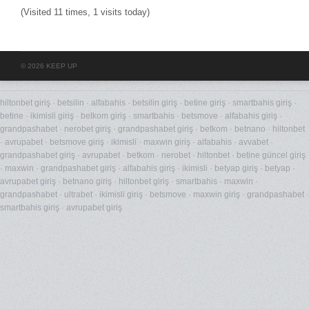
(Visited 11 times, 1 visits today)
© 2026 KEEP UP
hiltonbet giriş
·
betsilin
·
alfabahis
·
betsilin giriş
·
betine giriş
·
smartbahis giriş
·
betine
·
ikimisli giriş
·
betkom giriş
·
smartbahis
·
betsmove
·
alfabahis giriş
·
grandpashabet
·
nerobet giriş
·
grandpashabet giriş
·
betkom
·
betnano
·
hiltonbet
·
avrupabet
·
betsmove giriş
·
ikimisli
·
maxwin giriş
·
alfabahis
·
avvabet
·
grandpashabet giriş
·
avrupabet
·
betkom
·
nerobet
·
hiltonbet
·
betine güncel giriş
·
maxwin
·
grandpashabet giriş
·
alfabahis giriş
·
ikimisli
·
betyap giriş
·
betyap
·
avrupabet giriş
·
betnano giriş
·
hiltonbet giriş
·
smartbahis
·
maxwin
·
grandpashabet
·
ultrabet
·
ikimisli giriş
·
betsmove
·
maxwin giriş
·
grandpashabet
·
smartbahis giriş
·
avrupabet giriş