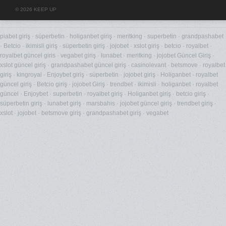
© 2026 KEEP UP
piabet giriş
·
süperbetin
·
holiganbet giriş
·
meritking
·
superbetin
·
grandpashabet
·
Betcio
·
ikimisli giriş
·
süperbetin giriş
·
jojobet
·
xslot giriş
·
betcio
·
royalbet
·
royalbet güncel giris
·
vegabet giriş
·
lunabet
·
meritking
·
jojobet Güncel Giriş
·
xslot güncel giriş
·
grandpashabet güncel giriş
·
casinolevant
·
betsmove
·
royalbet
giriş
·
kingroyal
·
Enjoybet giriş
·
süperbetin
·
jojobet giriş
·
Holiganbet
·
royalbet
güncel giriş
·
Betcio giriş
·
jojobet Giriş
·
trendbet
·
ikimisli
·
holiganbet
·
royalbet
güncel
·
Enjoybet
·
superbetin
·
royalbet giriş
·
Holiganbet giriş
·
betcio giriş
·
süperbetin giriş
·
lunabet giriş
·
marsbahis
·
jojobet güncel giriş
·
trendbet giriş
·
xslot
·
jojobet
·
betsmove giriş
·
grandpashabet giriş
·
vegabet