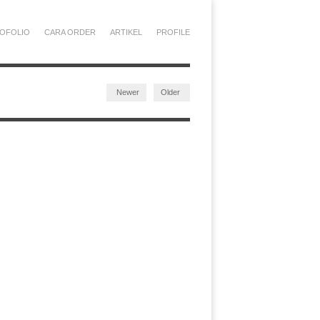
OFOLIO
CARA ORDER
ARTIKEL
PROFILE
Newer
Older