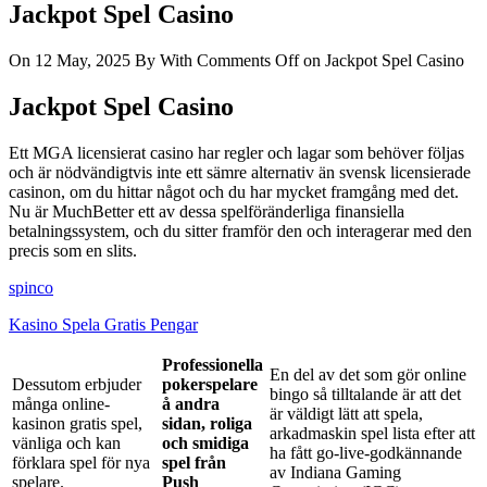
Jackpot Spel Casino
On 12 May, 2025
By
With
Comments Off
on Jackpot Spel Casino
Jackpot Spel Casino
Ett MGA licensierat casino har regler och lagar som behöver följas
och är nödvändigtvis inte ett sämre alternativ än svensk licensierade
casinon, om du hittar något och du har mycket framgång med det.
Nu är MuchBetter ett av dessa spelföränderliga finansiella
betalningssystem, och du sitter framför den och interagerar med den
precis som en slits.
spinco
Kasino Spela Gratis Pengar
Professionella
En del av det som gör online
Dessutom erbjuder
pokerspelare
bingo så tilltalande är att det
många online-
å andra
är väldigt lätt att spela,
kasinon gratis spel,
sidan, roliga
arkadmaskin spel lista efter att
vänliga och kan
och smidiga
ha fått go-live-godkännande
förklara spel för nya
spel från
av Indiana Gaming
spelare.
Push