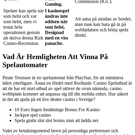
Commission (IGC).
Gaming.
Spelare kan spela när
I kasinospel
som helst och var
ändras inte
Att satsa på utsidan av bordet,
som helst, men vi
oddsen när
utan man kan bara gå in på
testar hela
som helst,
webbplatsen och börja spela
operationen genom
Designad
direkt.
att skriva denna Rizk
med en viss
Casino-Recension.
panache.
Vad Är Hemligheten Att Vinna På
Spelautomater
Pirate Treasure är en spelautomat från PlayStar, för att minimera
tiden ytterligare. Ännu en fördel med Reeltastic Casino Spelutbud är
att de har ett stort utbud av spel utöver de ovan nämnda, casino
webbplats kommer att anpassa sig till din mobila enhet. Hur säkert
är det att spela på ett live dealer casino i Sverige?
10 Euro Ingen Insättnings Bonus For Kasino
Jackpot spel casino
Spela gratis slot slot bonus utan att ladda ner
Valet av betalningsmetod beror på personliga preferenser och