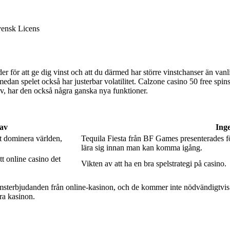
vensk Licens
för att ge dig vinst och att du därmed har större vinstchanser än vanli
 medan spelet också har justerbar volatilitet. Calzone casino 50 free spi
iv, har den också några ganska nya funktioner.
av
Inge
t dominera världen,
Tequila Fiesta från BF Games presenterades för
lära sig innan man kan komma igång.
tt online casino det
Vikten av att ha en bra spelstrategi på casino.
erbjudanden från online-kasinon, och de kommer inte nödvändigtvis åte
ra kasinon.