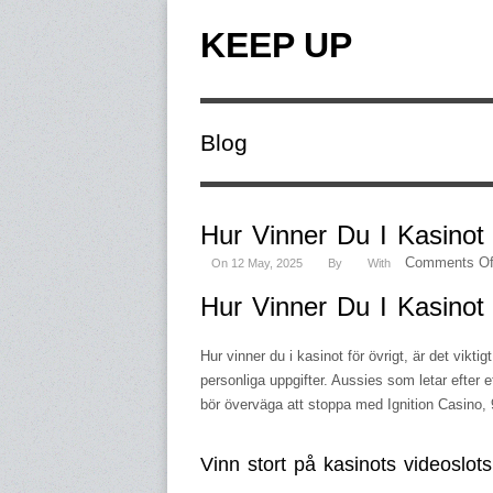
KEEP UP
Blog
Hur Vinner Du I Kasinot
Comments Of
On 12 May, 2025
By
With
Hur Vinner Du I Kasinot
Hur vinner du i kasinot för övrigt, är det vikti
personliga uppgifter. Aussies som letar efter et
bör överväga att stoppa med Ignition Casino, 
Vinn stort på kasinots videoslots