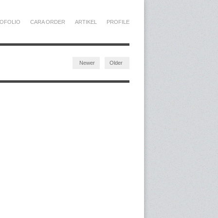
OFOLIO
CARA ORDER
ARTIKEL
PROFILE
Newer
Older