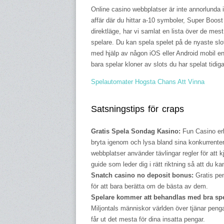
Online casino webbplatser är inte annorlunda 
affär där du hittar a-10 symboler, Super Boost
direktläge, har vi samlat en lista över de mes
spelare. Du kan spela spelet på de nyaste slo
med hjälp av någon iOS eller Android mobil enhe
bara spelar kloner av slots du har spelat tidi
Spelautomater Hogsta Chans Att Vinna
Satsningstips för craps
Gratis Spela Sondag Kasino:
Fun Casino erbj
bryta igenom och lysa bland sina konkurrenter
webbplatser använder tävlingar regler för att k
guide som leder dig i rätt riktning så att du ka
Snatch casino no deposit bonus:
Gratis pe
för att bara berätta om de bästa av dem.
Spelare kommer att behandlas med bra spel
Miljontals människor världen över tjänar penga
får ut det mesta för dina insatta pengar.