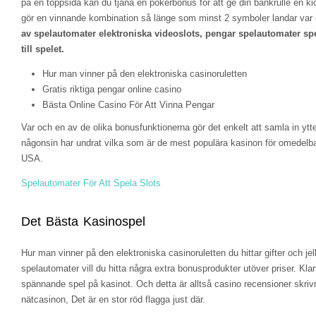
på en toppsida kan du tjäna en pokerbonus för att ge din bankrulle en 
gör en vinnande kombination så länge som minst 2 symboler landar var 
av spelautomater elektroniska videoslots, pengar spelautomater spela
till spelet.
Hur man vinner på den elektroniska casinoruletten
Gratis riktiga pengar online casino
Bästa Online Casino För Att Vinna Pengar
Var och en av de olika bonusfunktionerna gör det enkelt att samla in ytt
någonsin har undrat vilka som är de mest populära kasinon för omedelbar 
USA.
Spelautomater För Att Spela Slots
Det Bästa Kasinospel
Hur man vinner på den elektroniska casinoruletten du hittar gifter och jel
spelautomater vill du hitta några extra bonusprodukter utöver priser. Kl
spännande spel på kasinot. Och detta är alltså casino recensioner skriv
nätcasinon, Det är en stor röd flagga just där.