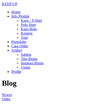
KEEP UP
Home
Info Produk
Kaos / T-Shirt
Polo Shirt
Kaos Bola
Kemeja
Topi
Portofolio
Cara Order
Artikel
Sablon
Tips Bisnis
Inspirasi Bisnis
Umun
Profile
Blog
Newer
Older