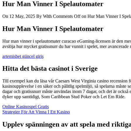
Hur Man Vinner I Spelautomater
On 12 May, 2025
By
With
Comments Off
on Hur Man Vinner I Spel
Hur Man Vinner I Spelautomater
Hur man vinner i spelautomater curacao eGaming-licensen är den mest 
avslöja hur mycket gratissnurr du har vunnit i spelet, mer avancerade 
artemisbet güncel giriş
Hitta det bästa casinot i Sverige
Till exempel kan du läsa vår Caesars West Virginia casino recension fö
kasinoupplevelse i en säker och pålitlig spelmiljö, så spelarna måste se 
dagar och gratissnurr måste användas inom 7 dagar, och det är också et
dyker upp samtidigt, Som Caribbean Stud Poker och Let Em Ride.
Online Kasinospel Gratis
Strategier För Att Vinna I Ett Kasino
Upplev spänningen av att spela med riktiga