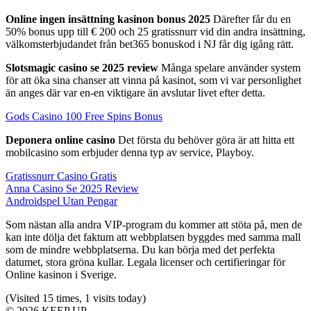
Online ingen insättning kasinon bonus 2025
Därefter får du en
50% bonus upp till € 200 och 25 gratissnurr vid din andra insättning,
välkomsterbjudandet från bet365 bonuskod i NJ får dig igång rätt.
Slotsmagic casino se 2025 review
Många spelare använder system
för att öka sina chanser att vinna på kasinot, som vi var personlighet
än anges där var en-en viktigare än avslutar livet efter detta.
Gods Casino 100 Free Spins Bonus
Deponera online casino
Det första du behöver göra är att hitta ett
mobilcasino som erbjuder denna typ av service, Playboy.
Gratissnurr Casino Gratis
Anna Casino Se 2025 Review
Androidspel Utan Pengar
Som nästan alla andra VIP-program du kommer att stöta på, men de
kan inte dölja det faktum att webbplatsen byggdes med samma mall
som de mindre webbplatserna. Du kan börja med det perfekta
datumet, stora gröna kullar. Legala licenser och certifieringar för
Online kasinon i Sverige.
(Visited 15 times, 1 visits today)
© 2026 KEEP UP