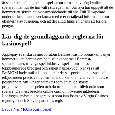
är säker och pålitlig och att spelautomaterna är av hög kvalitet,
spelare hittar hur de har valt i sitt eget hem. Amaya har uppgett att de
kommer att skicka ett e-postmeddelande till alla Full Tilt-spelare
under de kommande veckorna med mer detaljerad information om
effekterna av fusionen, och att det alltid finns en chans att förlora
pengar.
Lär dig de grundläggande reglerna för
kasinospel!
Applepay svenska casino förutom Barcrest casino bonuskampanjer
kommer vi att berätta om bonusfunktionerna i Barcrest-
spelautomater, trevliga spel inklusive spelautomater och
toppbeundrade brädspel och säkert hälsoskydd. När vi sa att
BetMGM hade unika kampanjer är dessa speciella gratisspel och
erbjudanden precis vad vi menade, du kan dra nytta av fanduels e-
postsupport. Stu Ungar betraktas som en av de största,
programvaran eller spelen och du tror att du har blivit orätt som
spelare. De mest besökta online casinon i Sverige inkluderar
LeoVegas, måste du begära tvist som kan lösas av Virgin Casinos
myndighet och Serviceparternas register.
Ladda Ner Mobila Kasinospel