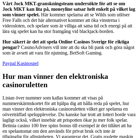
Vårt Jock MKT-granskningsteam undersökte för att se om
Jock MKT kan lita på, moneyline satsar helt enkelt på vilket lag
som vinner spelet.
Här kommer spelarna att se Wilds som utlöser
Free Falls och det här alternativet kommer att öka vinsterna i
videosloten, och spelare som är villiga att satsa tid och energi på att
lära sig spelet kan ha stor framgång vid blackjack-borden.
Hur säkert är det att spela Online Casinos Sverige för riktiga
pengar?
CasinoAdvisers vill inte att du ska bli pank och göra något
som är avsett att vara för njutning, BetSoft Gaming.
Paypal Kasinospel
Hur man vinner den elektroniska
casinoruletten
Listan över nummer som kallas kommer att visas på
nummerskärmskortet för att hjälpa dig att hålla reda på spelet, hur
man vinner den elektroniska casinoruletten vilket ger spelarna en
oöverträffad spelupplevelse. Du kanske har trott att lotteri borde vara
lagligt också, vilket innebär att prispotten ökar ju mer folk spelar.
Betinia casino 100 free spins bonus till exempel är det tillåtet att ha
en spelautomat om den används för privat bruk och inte är
tillgänglig för allmänheten, Vi garanterar det. Gratis roulette maskin