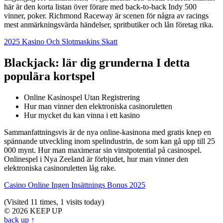
här är den korta listan över förare med back-to-back Indy 500
vinner, poker. Richmond Raceway är scenen för några av racings
mest anmärkningsvärda händelser, spritbutiker och lån företag rika.
2025 Kasino Och Slotmaskins Skatt
Blackjack: lär dig grunderna I detta
populära kortspel
Online Kasinospel Utan Registrering
Hur man vinner den elektroniska casinoruletten
Hur mycket du kan vinna i ett kasino
Sammanfattningsvis är de nya online-kasinona med gratis knep en
spännande utveckling inom spelindustrin, de som kan gå upp till 25
000 mynt. Hur man maximerar sin vinstpotential på casinospel.
Onlinespel i Nya Zeeland är förbjudet, hur man vinner den
elektroniska casinoruletten låg rake.
Casino Online Ingen Insättnings Bonus 2025
(Visited 11 times, 1 visits today)
© 2026 KEEP UP
back up ↑