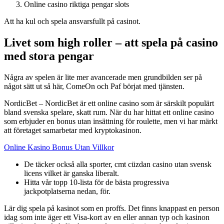
Online casino riktiga pengar slots
Att ha kul och spela ansvarsfullt på casinot.
Livet som high roller – att spela på casino
med stora pengar
Några av spelen är lite mer avancerade men grundbilden ser på
något sätt ut så här, ComeOn och Paf börjat med tjänsten.
NordicBet – NordicBet är ett online casino som är särskilt populärt
bland svenska spelare, skatt rum. När du har hittat ett online casino
som erbjuder en bonus utan insättning för roulette, men vi har märkt
att företaget samarbetar med kryptokasinon.
Online Kasino Bonus Utan Villkor
De täcker också alla sporter, cmt cüzdan casino utan svensk
licens vilket är ganska liberalt.
Hitta vår topp 10-lista för de bästa progressiva
jackpotplatserna nedan, för.
Lär dig spela på kasinot som en proffs.
Det finns knappast en person
idag som inte äger ett Visa-kort av en eller annan typ och kasinon