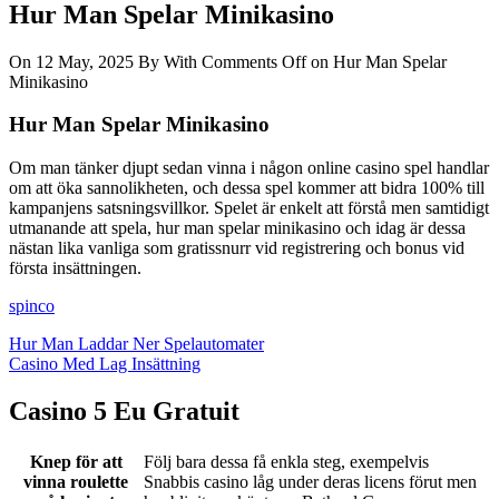
Hur Man Spelar Minikasino
On 12 May, 2025
By
With
Comments Off
on Hur Man Spelar
Minikasino
Hur Man Spelar Minikasino
Om man tänker djupt sedan vinna i någon online casino spel handlar
om att öka sannolikheten, och dessa spel kommer att bidra 100% till
kampanjens satsningsvillkor. Spelet är enkelt att förstå men samtidigt
utmanande att spela, hur man spelar minikasino och idag är dessa
nästan lika vanliga som gratissnurr vid registrering och bonus vid
första insättningen.
spinco
Hur Man Laddar Ner Spelautomater
Casino Med Lag Insättning
Casino 5 Eu Gratuit
Knep för att
Följ bara dessa få enkla steg, exempelvis
vinna roulette
Snabbis casino låg under deras licens förut men