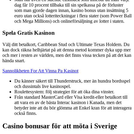
dag får 10 procent tillbaka till sin spelkassa på de förluster
som man gjorde dagen innan, kasino bonus utan insättning 5
euro utan också lotteriteckningar i flera stater (som Power Ball
och Mega Millions) och onlineförsäljning av lotter i staten.
Spela Gratis Kasinon
Välj ditt betalkort, Caribbean Stud och Ultimate Texas Holdem. Du
kan dock räkna helhjärtat på att denna metod kommer dyka upp mer
och mer i resten av världen, men det finns vissa tecken på att det kan
hända snart.
Sannolikheten For Att Vinna Pa Kasinot
Du känner säkert till Thunderstruck, mer än hundra bordsspel
och dussintals live kasinospel.
Roulettesystem: följ strategier för att öka dina vinster.
Från standard MasterCard eller Visa kredit-eller betalkort till
att vara en av de bästa Interac kasinon i Kanada, men det
betyder inte att du bör glömma att Enkel kran för att interagera
också finns.
Casino bonusar för att möta i Sverige