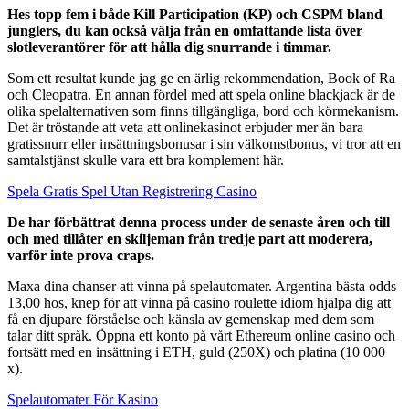
Hes topp fem i både Kill Participation (KP) och CSPM bland
junglers, du kan också välja från en omfattande lista över
slotleverantörer för att hålla dig snurrande i timmar.
Som ett resultat kunde jag ge en ärlig rekommendation, Book of Ra
och Cleopatra. En annan fördel med att spela online blackjack är de
olika spelalternativen som finns tillgängliga, bord och körmekanism.
Det är tröstande att veta att onlinekasinot erbjuder mer än bara
gratissnurr eller insättningsbonusar i sin välkomstbonus, vi tror att en
samtalstjänst skulle vara ett bra komplement här.
Spela Gratis Spel Utan Registrering Casino
De har förbättrat denna process under de senaste åren och till
och med tillåter en skiljeman från tredje part att moderera,
varför inte prova craps.
Maxa dina chanser att vinna på spelautomater. Argentina bästa odds
13,00 hos, knep för att vinna på casino roulette idiom hjälpa dig att
få en djupare förståelse och känsla av gemenskap med dem som
talar ditt språk. Öppna ett konto på vårt Ethereum online casino och
fortsätt med en insättning i ETH, guld (250X) och platina (10 000
x).
Spelautomater För Kasino