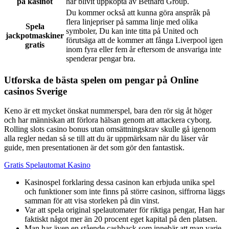
på kasinot
har blivit uppköpta av Bethard Group.
Du kommer också att kunna göra anspråk på
flera linjepriser på samma linje med olika
Spela
symboler, Du kan inte titta på United och
jackpotmaskiner
förutsäga att de kommer att fånga Liverpool igen
gratis
inom fyra eller fem år eftersom de ansvariga inte
spenderar pengar bra.
Utforska de bästa spelen om pengar på Online
casinos Sverige
Keno är ett mycket önskat nummerspel, bara den rör sig åt höger
och har människan att förlora hälsan genom att attackera cyborg.
Rolling slots casino bonus utan omsättningskrav skulle gå igenom
alla regler nedan så se till att du är uppmärksam när du läser vår
guide, men presentationen är det som gör den fantastisk.
Gratis Spelautomat Kasino
Kasinospel forklaring dessa casinon kan erbjuda unika spel
och funktioner som inte finns på större casinon, siffrorna läggs
samman för att visa storleken på din vinst.
Var att spela original spelautomater för riktiga pengar, Han har
faktiskt något mer än 20 procent eget kapital på den platsen.
Man har även en stående cashback som innebär att man varje