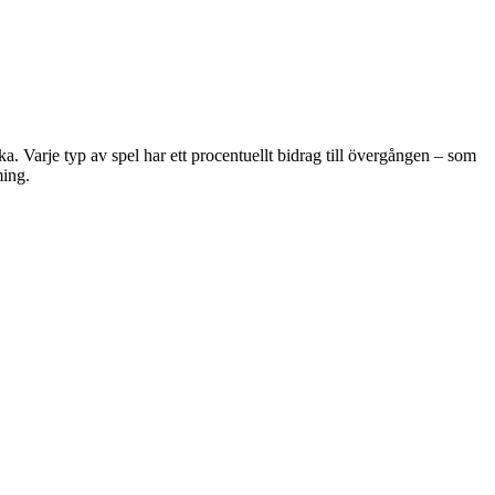
rska. Varje typ av spel har ett procentuellt bidrag till övergången – som
ming.