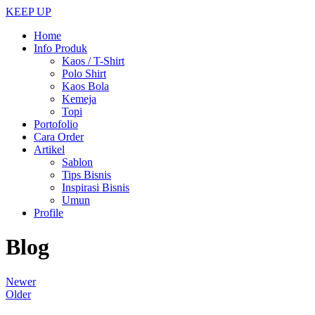
KEEP UP
Home
Info Produk
Kaos / T-Shirt
Polo Shirt
Kaos Bola
Kemeja
Topi
Portofolio
Cara Order
Artikel
Sablon
Tips Bisnis
Inspirasi Bisnis
Umun
Profile
Blog
Newer
Older