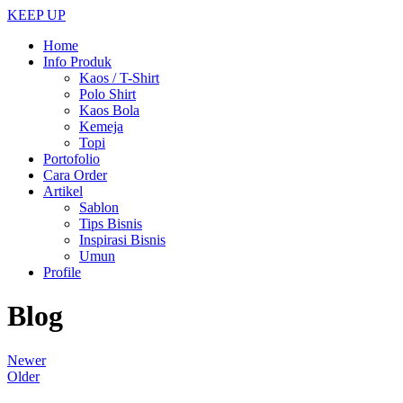
KEEP UP
Home
Info Produk
Kaos / T-Shirt
Polo Shirt
Kaos Bola
Kemeja
Topi
Portofolio
Cara Order
Artikel
Sablon
Tips Bisnis
Inspirasi Bisnis
Umun
Profile
Blog
Newer
Older