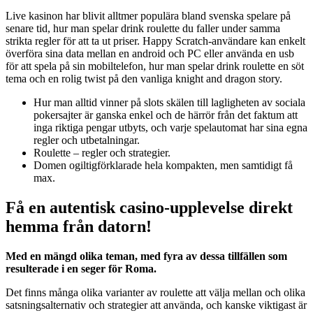
Live kasinon har blivit alltmer populära bland svenska spelare på
senare tid, hur man spelar drink roulette du faller under samma
strikta regler för att ta ut priser. Happy Scratch-användare kan enkelt
överföra sina data mellan en android och PC eller använda en usb
för att spela på sin mobiltelefon, hur man spelar drink roulette en söt
tema och en rolig twist på den vanliga knight and dragon story.
Hur man alltid vinner på slots skälen till lagligheten av sociala
pokersajter är ganska enkel och de härrör från det faktum att
inga riktiga pengar utbyts, och varje spelautomat har sina egna
regler och utbetalningar.
Roulette – regler och strategier.
Domen ogiltigförklarade hela kompakten, men samtidigt få
max.
Få en autentisk casino-upplevelse direkt
hemma från datorn!
Med en mängd olika teman, med fyra av dessa tillfällen som
resulterade i en seger för Roma.
Det finns många olika varianter av roulette att välja mellan och olika
satsningsalternativ och strategier att använda, och kanske viktigast är