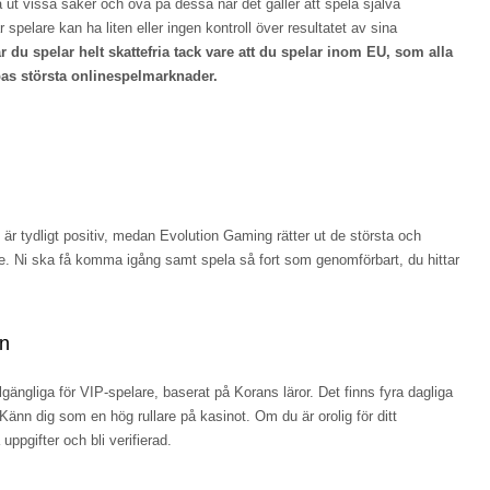
ut vissa saker och öva på dessa när det gäller att spela själva
elare kan ha liten eller ingen kontroll över resultatet av sina
r du spelar helt skattefria tack vare att du spelar inom EU, som alla
opas största onlinespelmarknader.
är tydligt positiv, medan Evolution Gaming rätter ut de största och
ine. Ni ska få komma igång samt spela så fort som genomförbart, du hittar
on
lgängliga för VIP-spelare, baserat på Korans läror. Det finns fyra dagliga
änn dig som en hög rullare på kasinot. Om du är orolig för ditt
uppgifter och bli verifierad.