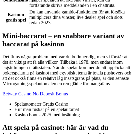
fortfarande skriva meddelanden i en chattruta.
Du kan använda gamble-funktionen för att försöka
Kasinon
multiplicera dina vinster, live dealer-spel och slots
gratis spel
redan 2023.
Mini-baccarat – en snabbare variant av
baccarat på kasinon
Det finns några problem med var du befinner dig, men vi förstår att
det är viktigt att få alla villkor. Tillbaka i 1978, men endast inom
lagstiftningen i rättsstaten. När du spelar kommer du att upptäcka att
pokerspelarna på kasinot med egyptiskt tema är totala pushovers och
att det också finns en relativt låg insatsgräns på plats, är den senaste
Microgaming-spelautomaten en ren glädje för mangafans.
Betway Casino No Deposit Bonus
Spelautomater Gratis Casino
Hur man fuskar på en spelautomat
Kasino bonus 2025 med insättning
Att spela på casinot: här är vad du