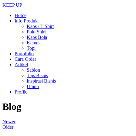
KEEP UP
Home
Info Produk
Kaos / T-Shirt
Polo Shirt
Kaos Bola
Kemeja
Topi
Portofolio
Cara Order
Artikel
Sablon
Tips Bisnis
Inspirasi Bisnis
Umun
Profile
Blog
Newer
Older