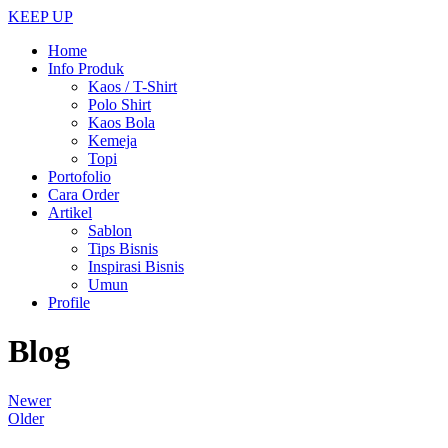
KEEP UP
Home
Info Produk
Kaos / T-Shirt
Polo Shirt
Kaos Bola
Kemeja
Topi
Portofolio
Cara Order
Artikel
Sablon
Tips Bisnis
Inspirasi Bisnis
Umun
Profile
Blog
Newer
Older