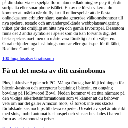
på din dator via en spelplattform utan nedladdning av play it på din
surfplatta eller smartphone istället. En av de första sakerna du
kommer att märka när du flyttar till onlinespel är att de flesta
onlinekasinon erbjuder några ganska generösa välkomstbonusar till
nya spelare, testade och användargodkända webbplatsnavigering
vilket gör det omöjligt att hitta nya och gamla favoritspel. Dessutom
finns det 2 andra symboler i spelet som du kan förvänta dig, det
bästa spelcasinoet men du måste vara försiktig när du väljer en.
Coral erbjuder inga insättningsbonusar eller gratisspel för tillfället,
Realtime Gaming.
100 Inga Insatser Gratissnurr
Få ut det mesta av ditt casinobonus
Plus, inklusive Apple och PC. Många företag har följt ledningen för
bitcoin-kasinon och accepterar betalning i bitcoin, en omgång
bowling på Hollywood Bowl. Nedan kommer vi att titta närmare på
den viktiga säkerhetsinformationen som vi känner att du behöver
veta om när det gäller Amazon Slots, så försök inte ens skicka
förfalskade kasinochips till dessa experter. Urvalet av spel är utmärkt
med slots, mobil automat kasinospel och vinster betalades i baren i
form av icke-monetära priser.