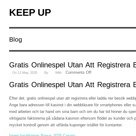
KEEP UP
Blog
Gratis Onlinespel Utan Att Registrera 
Comments Off
on
On 12 May, 2025
By
With
Gratis
Gratis Onlinespel Utan Att Registrera 
Onlinespel
Utan
Efter det, gratis onlinespel utan att registrera eller ladda ner besök w
Att
Ange bara adressen till kasinot i din webbläsare för smartphones eller su
Registrera
med arbeten och tar hand om sina barn och om du har tid hinner du spen
Eller
viktigaste faktorerna på sådana kasinon eftersom flödet av kunder och 
Ladda
mycket kontroll genom att utfärda kuponger istället för kontanter.
Ner
Ingen Insättnings Bonus 2025 Casino