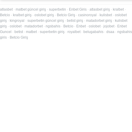
atlasbet
·
matbet güncel giriş
·
superbetin
·
Enbet Giris
·
atlasbet giriş
·
kralbet
·
Betcio
·
kralbet giriş
·
oslobet giriş
·
Betcio Giriş
·
casinoroyal
·
kulisbet
·
oslobet
giriş
·
kingroyal
·
superbetin güncel giriş
·
betist giriş
·
matadorbet giriş
·
kulisbet
giriş
·
oslobet
·
matadorbet
·
ngsbahis
·
Betcio
·
Enbet
·
oslobet
·
jojobet
·
Enbet
Guncel
·
betist
·
matbet
·
superbetin giriş
·
royalbet
·
belugabahis
·
dsaa
·
ngsbahis
giris
·
Betcio Giriş