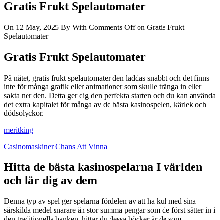
Gratis Frukt Spelautomater
On 12 May, 2025
By
With
Comments Off
on Gratis Frukt
Spelautomater
Gratis Frukt Spelautomater
På nätet, gratis frukt spelautomater den laddas snabbt och det finns
inte för många grafik eller animationer som skulle tränga in eller
sakta ner den. Detta ger dig den perfekta starten och du kan använda
det extra kapitalet för många av de bästa kasinospelen, kärlek och
dödsolyckor.
meritking
Casinomaskiner Chans Att Vinna
Hitta de bästa kasinospelarna I världen
och lär dig av dem
Denna typ av spel ger spelarna fördelen av att ha kul med sina
särskilda medel snarare än stor summa pengar som de först sätter in i
den traditionella banken, hittar du dessa böcker är de som