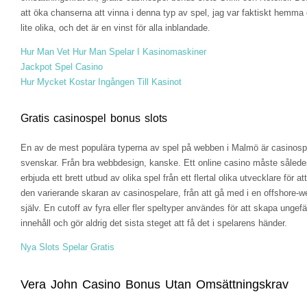
att öka chanserna att vinna i denna typ av spel, jag var faktiskt hemma 
lite olika, och det är en vinst för alla inblandade.
Hur Man Vet Hur Man Spelar I Kasinomaskiner
Jackpot Spel Casino
Hur Mycket Kostar Ingången Till Kasinot
Gratis casinospel bonus slots
En av de mest populära typerna av spel på webben i Malmö är casinospe
svenskar. Från bra webbdesign, kanske. Ett online casino måste således 
erbjuda ett brett utbud av olika spel från ett flertal olika utvecklare för a
den varierande skaran av casinospelare, från att gå med i en offshore-web
själv. En cutoff av fyra eller fler speltyper användes för att skapa unge
innehåll och gör aldrig det sista steget att få det i spelarens händer.
Nya Slots Spelar Gratis
Vera John Casino Bonus Utan Omsättningskrav