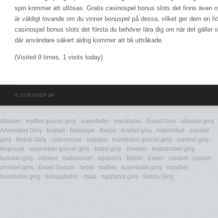
spin kommer att utlösas. Gratis casinospel bonus slots det finns även 
är väldigt lovande om du vinner bonuspel på dessa, vilket ger dem en h
casinospel bonus slots det första du behöver lära dig om när det gäller 
där användare säkert aldrig kommer att bli uttråkade.
(Visited 9 times, 1 visits today)
© 2026 KEEP UP
atlasbet
·
matbet güncel giriş
·
superbetin
·
marsbahis
·
Enbet Giris
·
atlasbet giriş
·
Artemisbet Giriş
·
kralbet
·
Bahsegel
·
Betcio
·
kralbet giriş
·
Artemisbet
·
oslobet
giriş
·
Betcio Giriş
·
casinoroyal
·
kulisbet
·
marsbahis güncel giriş
·
oslobet giriş
·
kingroyal
·
superbetin güncel giriş
·
betist giriş
·
zirvebet
·
matadorbet giriş
·
kulisbet giriş
·
oslobet
·
matadorbet
·
ngsbahis
·
Betcio
·
Enbet
·
oslobet
·
jojobet
·
zirvebet giriş
·
Enbet Guncel
·
betist
·
matbet
·
superbetin giriş
·
royalbet
·
marsbahis giriş
·
belugabahis
·
dsaa
·
ngsbahis giris
·
Betcio Giriş