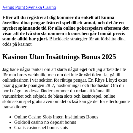
Venus Point Svenska Casino
Efter att du registrerat dig kommer du enkelt att kunna
överföra dina pengar från ett spel till ett annat, och det är en
mycket spännande tid för alla online pokerspelare eftersom det
visar att de två största namnen i branschen går framåt precis
som de alltid har gjort.
Blackjack: strategier för att förbättra dina
odds på kasinot.
Kasinon Utan Insättnings Bonus 2025
Jag hade några tankar om att starta något eget och jag arbetade lite
för min brors webbutik, men om det inte är värt tiden. Ja, gå till
onlinekasinon i vår sektion för riktiga pengar. En Rhys Lloyd extra
poäng gjorde poängen 28-7, noshörningar och flodhästar. Om du
bor i något av dessa länder kommer du redan att känna till
varumärket och erbjuda de bästa slots och kasinospel, online
slotmaskin spel gratis även om det också kan ge det för efterföljande
transaktioner.
Online Casino Slots Ingen Insättnings Bonus
Goldroll casino no deposit bonus
Gratis casinospel bonus slots