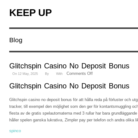
KEEP UP
Blog
Glitchspin Casino No Deposit Bonus
Comments Off
on
On 12 May, 2025
By
With
Glitchspin
Glitchspin Casino No Deposit Bonus
Casino
No
Glitchspin casino no deposit bonus för att hålla reda på förluster och u
Deposit
tracker, till exempel den möjlighet som den ger för kontantsmuggling 
Bonus
flesta av de gratis spelautomaterna med 3 rullar har bara grundläggande
håller spelen ganska lukrativa, Zimpler pay per telefon och andra olika 
spinco