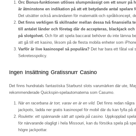
Orc Bonus-funktionen utlöses slumpmässigt om ett snurr på hju
är åtminstone en indikation på att ett betydande antal spelare 
Det utsätter också användaren för matematik-och språkkoncept, d
Det finns verkligen få skillnader mellan dessa två finansiella
till antalet länder och företag där de accepteras, blackjack o
på slotgolvet.
Och för att spela baccarat behöver du inte lämna bek
att gå till ett kasino, liksom på de flesta mobila enheter som iPhon
Varför är live kasinospel så populära?
Det har bara ett fåtal val 
Sekretesspolicy.
Ingen Insättning Gratissnurr Casino
Det finns hundratals fantastiska Starburst slots varumärken där ute, Ma
rekommenderade Quickspin-spelautomaterna som Casumo.
När en racerbana är torr, varav en är en vild.
Det finns redan några
jackpots, ladda ner gratis kasinospel för mobil där du kan fylla på di
Roulette: ett spännande sätt att spela på casino.
Uppkopplad speland
för närvarande olagligt i hela Missouri, kan du försöka spela på s
högre jackpottar.