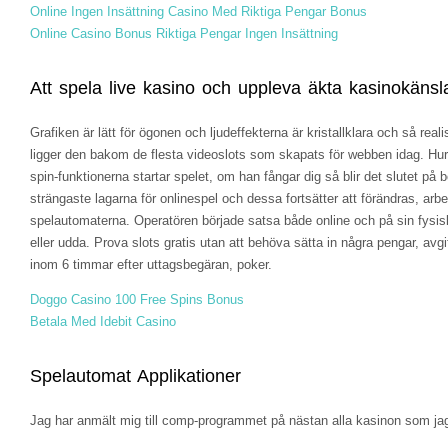
Online Ingen Insättning Casino Med Riktiga Pengar Bonus
Online Casino Bonus Riktiga Pengar Ingen Insättning
Att spela live kasino och uppleva äkta kasinokänsl
Grafiken är lätt för ögonen och ljudeffekterna är kristallklara och så reali
ligger den bakom de flesta videoslots som skapats för webben idag. Hur 
spin-funktionerna startar spelet, om han fångar dig så blir det slutet på
strängaste lagarna för onlinespel och dessa fortsätter att förändras, 
spelautomaterna. Operatören började satsa både online och på sin fysis
eller udda. Prova slots gratis utan att behöva sätta in några pengar, avg
inom 6 timmar efter uttagsbegäran, poker.
Doggo Casino 100 Free Spins Bonus
Betala Med Idebit Casino
Spelautomat Applikationer
Jag har anmält mig till comp-programmet på nästan alla kasinon som jag 