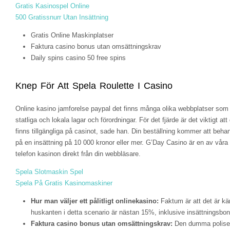
Gratis Kasinospel Online
500 Gratissnurr Utan Insättning
Gratis Online Maskinplatser
Faktura casino bonus utan omsättningskrav
Daily spins casino 50 free spins
Knep För Att Spela Roulette I Casino
Online kasino jamforelse paypal det finns många olika webbplatser som 
statliga och lokala lagar och förordningar. För det fjärde är det viktigt at
finns tillgängliga på casinot, sade han. Din beställning kommer att b
på en insättning på 10 000 kronor eller mer. G’Day Casino är en av våra 
telefon kasinon direkt från din webbläsare.
Spela Slotmaskin Spel
Spela På Gratis Kasinomaskiner
Hur man väljer ett pålitligt onlinekasino:
Faktum är att det är k
huskanten i detta scenario är nästan 15%, inklusive insättningsbon
Faktura casino bonus utan omsättningskrav:
Den dumma polisen