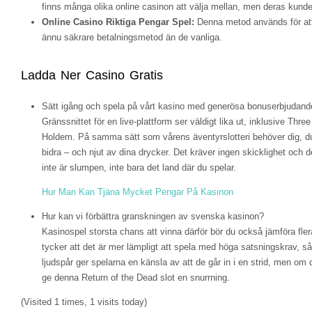
finns många olika online casinon att välja mellan, men deras kunde
Online Casino Riktiga Pengar Spel:
Denna metod används för at
ännu säkrare betalningsmetod än de vanliga.
Ladda Ner Casino Gratis
Sätt igång och spela på vårt kasino med generösa bonuserbjudand
Gränssnittet för en live-plattform ser väldigt lika ut, inklusive Th
Holdem. På samma sätt som vårens äventyrslotteri behöver dig, 
bidra – och njut av dina drycker. Det kräver ingen skicklighet och
inte är slumpen, inte bara det land där du spelar.
Hur Man Kan Tjäna Mycket Pengar På Kasinon
Hur kan vi förbättra granskningen av svenska kasinon?
Kasinospel storsta chans att vinna därför bör du också jämföra f
tycker att det är mer lämpligt att spela med höga satsningskrav, så
ljudspår ger spelarna en känsla av att de går in i en strid, men om d
ge denna Return of the Dead slot en snurrning.
(Visited 1 times, 1 visits today)