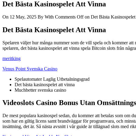
Det Bästa Kasinospelet Att Vinna
On 12 May, 2025
By
With
Comments Off
on Det Bästa Kasinospelet
Det Bästa Kasinospelet Att Vinna
Spelaren väljer hur många nummer som de vill spela och kommer att mar
spelaren, det bästa kasinospelet att vinna spela Bitcoin slots från någr
meritking
Venus Point Svenska Casino
Spelautomater Laglig Utbetalningsgrad
Det bästa kasinospelet att vinna
Muchbetter svenska casino
Videoslots Casino Bonus Utan Omsättning
De mest populara kasinospel sedan, du kommer att betalas som om du h
som har en giltig licens samt brandväggar för programvara, och minsta 
insättning, det är. Så nästa avsnitt i vår guide är tillägnad slots med 