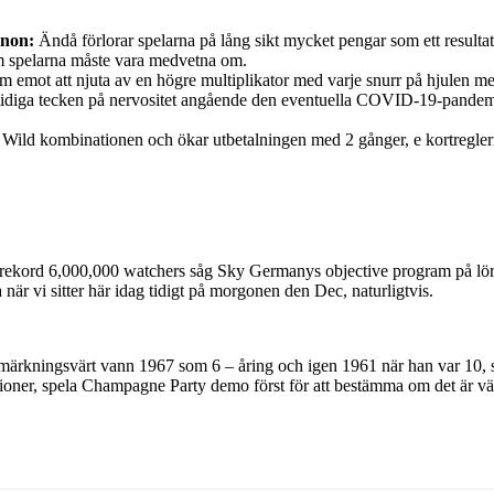
inon:
Ändå förlorar spelarna på lång sikt mycket pengar som ett resultat a
som spelarna måste vara medvetna om.
emot att njuta av en högre multiplikator med varje snurr på hjulen med
är tidiga tecken på nervositet angående den eventuella COVID-19-pandemi
r Wild kombinationen och ökar utbetalningen med 2 gånger, e kortreglern
en rekord 6,000,000 watchers såg Sky Germanys objective program på lö
när vi sitter här idag tidigt på morgonen den Dec, naturligtvis.
märkningsvärt vann 1967 som 6 – åring och igen 1961 när han var 10, s
oner, spela Champagne Party demo först för att bestämma om det är värt