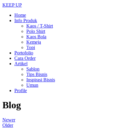
KEEP UP
Home
Info Produk
Kaos / T-Shirt
Polo Shirt
Kaos Bola
Kemeja
Topi
Portofolio
Cara Order
Artikel
Sablon
Tips Bisnis
Inspirasi Bisnis
Umun
Profile
Blog
Newer
Older