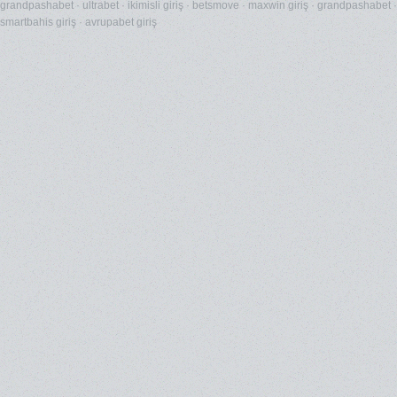
grandpashabet
·
ultrabet
·
ikimisli giriş
·
betsmove
·
maxwin giriş
·
grandpashabet
·
smartbahis giriş
·
avrupabet giriş