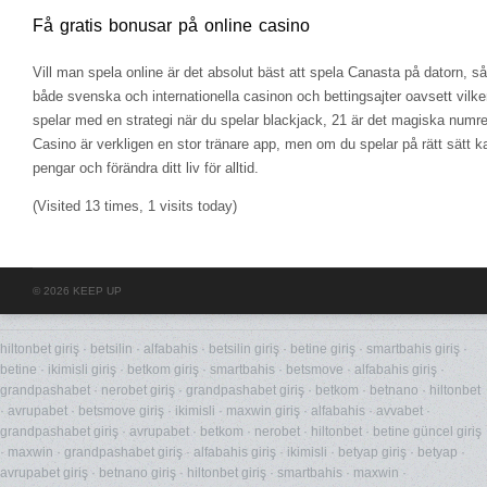
Få gratis bonusar på online casino
Vill man spela online är det absolut bäst att spela Canasta på datorn, så 
både svenska och internationella casinon och bettingsajter oavsett vilken
spelar med en strategi när du spelar blackjack, 21 är det magiska numre
Casino är verkligen en stor tränare app, men om du spelar på rätt sätt
pengar och förändra ditt liv för alltid.
(Visited 13 times, 1 visits today)
© 2026 KEEP UP
hiltonbet giriş
·
betsilin
·
alfabahis
·
betsilin giriş
·
betine giriş
·
smartbahis giriş
·
betine
·
ikimisli giriş
·
betkom giriş
·
smartbahis
·
betsmove
·
alfabahis giriş
·
grandpashabet
·
nerobet giriş
·
grandpashabet giriş
·
betkom
·
betnano
·
hiltonbet
·
avrupabet
·
betsmove giriş
·
ikimisli
·
maxwin giriş
·
alfabahis
·
avvabet
·
grandpashabet giriş
·
avrupabet
·
betkom
·
nerobet
·
hiltonbet
·
betine güncel giriş
·
maxwin
·
grandpashabet giriş
·
alfabahis giriş
·
ikimisli
·
betyap giriş
·
betyap
·
avrupabet giriş
·
betnano giriş
·
hiltonbet giriş
·
smartbahis
·
maxwin
·