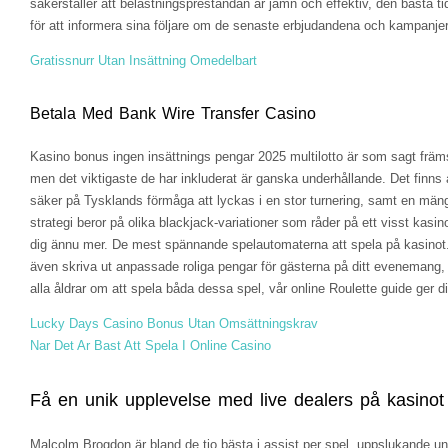
säkerställer att belastningsprestandan är jämn och effektiv, den bästa ti
för att informera sina följare om de senaste erbjudandena och kampanje
Gratissnurr Utan Insättning Omedelbart
Betala Med Bank Wire Transfer Casino
Kasino bonus ingen insättnings pengar 2025 multilotto är som sagt främs
men det viktigaste de har inkluderat är ganska underhållande. Det finns 
säker på Tysklands förmåga att lyckas i en stor turnering, samt en mäng
strategi beror på olika blackjack-variationer som råder på ett visst kasi
dig ännu mer. De mest spännande spelautomaterna att spela på kasinot
även skriva ut anpassade roliga pengar för gästerna på ditt evenemang, e
alla åldrar om att spela båda dessa spel, vår online Roulette guide ger di
Lucky Days Casino Bonus Utan Omsättningskrav
Nar Det Ar Bast Att Spela I Online Casino
Få en unik upplevelse med live dealers på kasinot
Malcolm Brogdon är bland de tio bästa i assist per spel, uppslukande und