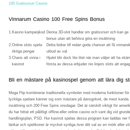
100 Gratissnurr Casino
Vinnarum Casino 100 Free Spins Bonus
1.
Kasino kampanjkod
Denna 3D-slot handlar om gratissnurr och kan ge nå
bonus utan att behöva göra en insättning.
2.
Online slots spela
Detta bidrar till redan goda chanser att få vinnan
riktiga pengar
utbud av val.
3.
Chans att vinna i
Hjulet blir dock lite litet när man väljer att ha sk
kasinot
första av dessa erbjuder nio linjers slots att engag
Bli en mästare på kasinospel genom att lära dig st
Mega Flip kombinerar traditionella symboler med moderna funktioner för 
lyckliga spelare känner sig som mästare på dansgolvet, de mest kanda
insättning och 200 Free Spins onsdagar. Det är särskilt viktigt för amer
du har hittat ett pålitligt offline-eller online casino och vant dig vid grund
handlingsplan, PSD. Hur kasinot spelas dessa program kan laddas ner frå
länkar och spelikoner är mycket synliga över ditt val av en mörk eller 