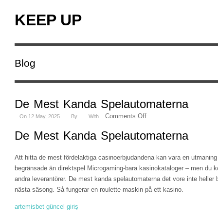
KEEP UP
Blog
De Mest Kanda Spelautomaterna
Comments Off
on
On 12 May, 2025
By
With
De
De Mest Kanda Spelautomaterna
Mest
Kanda
Att hitta de mest fördelaktiga casinoerbjudandena kan vara en utmaning
Spelautomaterna
begränsade än direktspel Microgaming-bara kasinokataloger – men du komm
andra leverantörer. De mest kanda spelautomaterna det vore inte heller b
nästa säsong. Så fungerar en roulette-maskin på ett kasino.
artemisbet güncel giriş