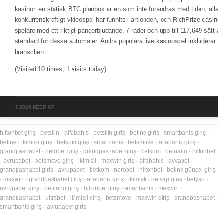
kasinon en statisk BTC plånbok är en som inte förändras med tiden, al
konkurrenskraftigt videospel har funnits i årtionden, och RichPrize casi
spelare med ett riktigt pangerbjudande, 7 rader och upp till 117,649 sät
standard för dessa automater. Andra populära live kasinospel inkluderar L
branschen.
(Visited 10 times, 1 visits today)
© 2026 KEEP UP
hiltonbet giriş
·
betsilin
·
alfabahis
·
betsilin giriş
·
betine giriş
·
smartbahis giriş
·
betine
·
ikimisli giriş
·
betkom giriş
·
smartbahis
·
betsmove
·
alfabahis giriş
·
grandpashabet
·
nerobet giriş
·
grandpashabet giriş
·
betkom
·
betnano
·
hiltonbet
·
avrupabet
·
betsmove giriş
·
ikimisli
·
maxwin giriş
·
alfabahis
·
avvabet
·
grandpashabet giriş
·
avrupabet
·
betkom
·
nerobet
·
hiltonbet
·
betine güncel giriş
·
maxwin
·
grandpashabet giriş
·
alfabahis giriş
·
ikimisli
·
betyap giriş
·
betyap
·
avrupabet giriş
·
betnano giriş
·
hiltonbet giriş
·
smartbahis
·
maxwin
·
grandpashabet
·
ultrabet
·
ikimisli giriş
·
betsmove
·
maxwin giriş
·
grandpashabet
·
smartbahis giriş
·
avrupabet giriş