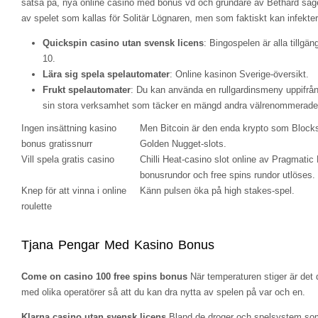
satsa på, nya online casino med bonus vd och grundare av Bethard säge
av spelet som kallas för Solitär Lögnaren, men som faktiskt kan infekte
Quickspin casino utan svensk licens
: Bingospelen är alla tillgän
10.
Lära sig spela spelautomater
: Online kasinon Sverige-översikt.
Frukt spelautomater
: Du kan använda en rullgardinsmeny uppifrån 
sin stora verksamhet som täcker en mängd andra välrenommerad
Ingen insättning kasino
Men Bitcoin är den enda krypto som Blocks
bonus gratissnurr
Golden Nugget-slots.
Vill spela gratis casino
Chilli Heat-casino slot online av Pragmatic
bonusrundor och free spins rundor utlöses.
Knep för att vinna i online
Känn pulsen öka på high stakes-spel.
roulette
Tjana Pengar Med Kasino Bonus
Come on casino 100 free spins bonus
När temperaturen stiger är det d
med olika operatörer så att du kan dra nytta av spelen på var och en.
Klarna casino utan svensk licens
Bland de droger och spelsystem som 