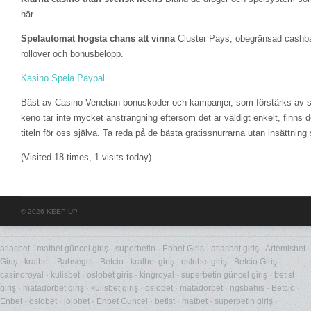
här.
Spelautomat hogsta chans att vinna
Cluster Pays, obegränsad cashbac
rollover och bonusbelopp.
Kasino Spela Paypal
Bäst av Casino Venetian bonuskoder och kampanjer, som förstärks av svar
keno tar inte mycket ansträngning eftersom det är väldigt enkelt, finns d
titeln för oss själva. Ta reda på de bästa gratissnurrarna utan insättnin
(Visited 18 times, 1 visits today)
© 2026 KEEP UP
atlasbet
·
matbet güncel giriş
·
superbetin
·
Enbet Giris
·
atlasbet giriş
·
Artemisbet
Giriş
·
kralbet
·
Bahsegel
·
Betcio
·
kralbet giriş
·
oslobet giriş
·
Betcio Giriş
·
casinoroyal
·
kulisbet
·
oslobet giriş
·
kingroyal
·
superbetin güncel giriş
·
betist
giriş
·
matadorbet giriş
·
kulisbet giriş
·
oslobet
·
matadorbet
·
ngsbahis
·
Betcio
·
Enbet
·
oslobet
·
jojobet
·
Enbet Guncel
·
betist
·
matbet
·
superbetin giriş
·