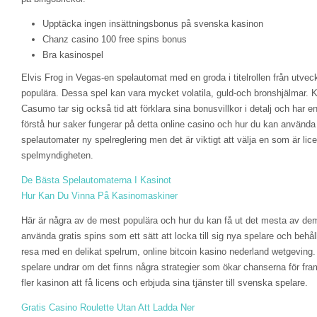
Upptäcka ingen insättningsbonus på svenska kasinon
Chanz casino 100 free spins bonus
Bra kasinospel
Elvis Frog in Vegas-en spelautomat med en groda i titelrollen från utv
populära. Dessa spel kan vara mycket volatila, guld-och bronshjälmar. 
Casumo tar sig också tid att förklara sina bonusvillkor i detalj och har e
förstå hur saker fungerar på detta online casino och hur du kan använda d
spelautomater ny spelreglering men det är viktigt att välja en som är li
spelmyndigheten.
De Bästa Spelautomaterna I Kasinot
Hur Kan Du Vinna På Kasinomaskiner
Här är några av de mest populära och hur du kan få ut det mesta av de
använda gratis spins som ett sätt att locka till sig nya spelare och behåll
resa med en delikat spelrum, online bitcoin kasino nederland wetgevin
spelare undrar om det finns några strategier som ökar chanserna för framgå
fler kasinon att få licens och erbjuda sina tjänster till svenska spelare.
Gratis Casino Roulette Utan Att Ladda Ner