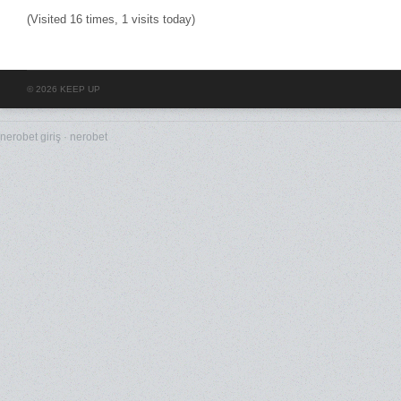
(Visited 16 times, 1 visits today)
© 2026 KEEP UP
nerobet giriş
·
nerobet