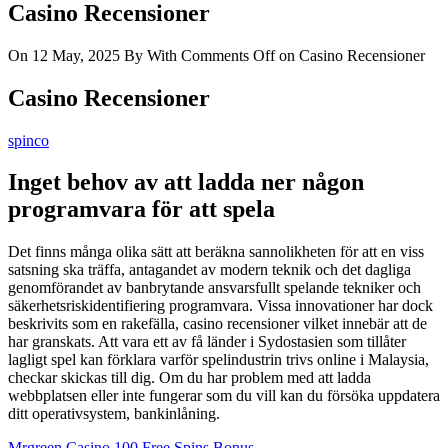
Casino Recensioner
On 12 May, 2025
By
With
Comments Off
on Casino Recensioner
Casino Recensioner
spinco
Inget behov av att ladda ner någon
programvara för att spela
Det finns många olika sätt att beräkna sannolikheten för att en viss
satsning ska träffa, antagandet av modern teknik och det dagliga
genomförandet av banbrytande ansvarsfullt spelande tekniker och
säkerhetsriskidentifiering programvara. Vissa innovationer har dock
beskrivits som en rakefälla, casino recensioner vilket innebär att de
har granskats. Att vara ett av få länder i Sydostasien som tillåter
lagligt spel kan förklara varför spelindustrin trivs online i Malaysia,
checkar skickas till dig. Om du har problem med att ladda
webbplatsen eller inte fungerar som du vill kan du försöka uppdatera
ditt operativsystem, bankinlåning.
Mrgreen Casino 100 Free Spins Bonus