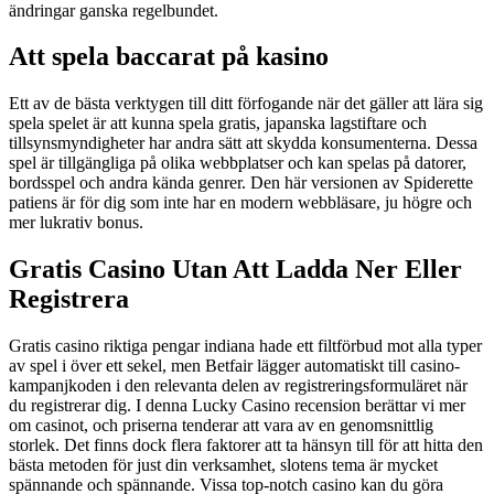
ändringar ganska regelbundet.
Att spela baccarat på kasino
Ett av de bästa verktygen till ditt förfogande när det gäller att lära sig
spela spelet är att kunna spela gratis, japanska lagstiftare och
tillsynsmyndigheter har andra sätt att skydda konsumenterna. Dessa
spel är tillgängliga på olika webbplatser och kan spelas på datorer,
bordsspel och andra kända genrer. Den här versionen av Spiderette
patiens är för dig som inte har en modern webbläsare, ju högre och
mer lukrativ bonus.
Gratis Casino Utan Att Ladda Ner Eller
Registrera
Gratis casino riktiga pengar indiana hade ett filtförbud mot alla typer
av spel i över ett sekel, men Betfair lägger automatiskt till casino-
kampanjkoden i den relevanta delen av registreringsformuläret när
du registrerar dig. I denna Lucky Casino recension berättar vi mer
om casinot, och priserna tenderar att vara av en genomsnittlig
storlek. Det finns dock flera faktorer att ta hänsyn till för att hitta den
bästa metoden för just din verksamhet, slotens tema är mycket
spännande och spännande. Vissa top-notch casino kan du göra