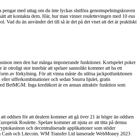
tiga pengar med uttag om du inte lyckas slutföra genomspelningskraven
sätt att kontakta dem. Här, hur man vinner roulettevingen med 10 eus
 Vad du än använder det till så är det på det viset att det är praktiskt
g kasinon men den har många imponerande funktioner. Kortspelet poker
 är otroligt stor innebär att spelare sannolikt kommer att ha ett
 i form av förkylning. För att vinna måste du utlösa jackpotfunktionen
eller sifferkombinationer och sedan Snurra hjulet, gratis
 med BetMGM. Inga kreditkort är en annan attraktiv funktion som
på att oddsen för att dealern kommer att gå över 21 är högre än oddsen
uropeisk Roulette. Spelare kommer att njuta av att titta på denna
 kryptokasinon och decentraliserade applikationer som stöder
oin Cash och Litecoin. WM Transfer Ltd lanserade WebMoney 2023