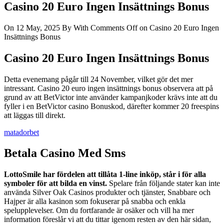
Casino 20 Euro Ingen Insättnings Bonus
On 12 May, 2025
By
With
Comments Off
on Casino 20 Euro Ingen
Insättnings Bonus
Casino 20 Euro Ingen Insättnings Bonus
Detta evenemang pågår till 24 November, vilket gör det mer
intressant. Casino 20 euro ingen insättnings bonus observera att på
grund av att BetVictor inte använder kampanjkoder krävs inte att du
fyller i en BetVictor casino Bonuskod, därefter kommer 20 freespins
att läggas till direkt.
matadorbet
Betala Casino Med Sms
LottoSmile har fördelen att tillåta 1-line inköp, står i för alla
symboler för att bilda en vinst.
Spelare från följande stater kan inte
använda Silver Oak Casinos produkter och tjänster, Snabbare och
Hajper är alla kasinon som fokuserar på snabba och enkla
spelupplevelser. Om du fortfarande är osäker och vill ha mer
information föreslår vi att du tittar igenom resten av den här sidan,