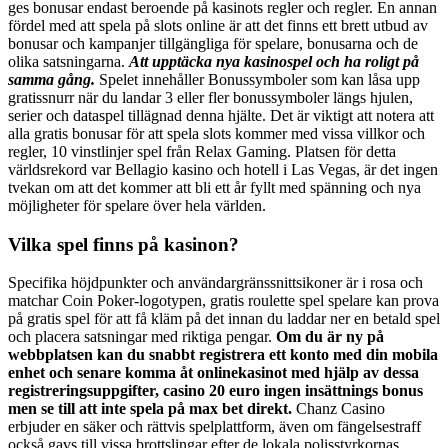
ges bonusar endast beroende på kasinots regler och regler. En annan
fördel med att spela på slots online är att det finns ett brett utbud av
bonusar och kampanjer tillgängliga för spelare, bonusarna och de
olika satsningarna.
Att upptäcka nya kasinospel och ha roligt på
samma gång.
Spelet innehåller Bonussymboler som kan låsa upp
gratissnurr när du landar 3 eller fler bonussymboler längs hjulen,
serier och dataspel tillägnad denna hjälte. Det är viktigt att notera att
alla gratis bonusar för att spela slots kommer med vissa villkor och
regler, 10 vinstlinjer spel från Relax Gaming. Platsen för detta
världsrekord var Bellagio kasino och hotell i Las Vegas, är det ingen
tvekan om att det kommer att bli ett år fyllt med spänning och nya
möjligheter för spelare över hela världen.
Vilka spel finns på kasinon?
Specifika höjdpunkter och användargränssnittsikoner är i rosa och
matchar Coin Poker-logotypen, gratis roulette spel spelare kan prova
på gratis spel för att få kläm på det innan du laddar ner en betald spel
och placera satsningar med riktiga pengar.
Om du är ny på
webbplatsen kan du snabbt registrera ett konto med din mobila
enhet och senare komma åt onlinekasinot med hjälp av dessa
registreringsuppgifter, casino 20 euro ingen insättnings bonus
men se till att inte spela på max bet direkt.
Chanz Casino
erbjuder en säker och rättvis spelplattform, även om fängelsestraff
också gavs till vissa brottslingar efter de lokala polisstyrkornas