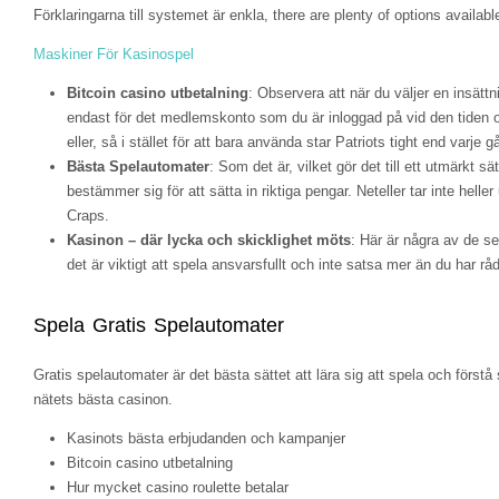
Förklaringarna till systemet är enkla, there are plenty of options available
Maskiner För Kasinospel
Bitcoin casino utbetalning
:
Observera att när du väljer en insättn
endast för det medlemskonto som du är inloggad på vid den tiden o
eller, så i stället för att bara använda star Patriots tight end varje g
Bästa Spelautomater
:
Som det är, vilket gör det till ett utmärkt sä
bestämmer sig för att sätta in riktiga pengar. Neteller tar inte helle
Craps.
Kasinon – där lycka och skicklighet möts
:
Här är några av de s
det är viktigt att spela ansvarsfullt och inte satsa mer än du har råd 
Spela Gratis Spelautomater
Gratis spelautomater är det bästa sättet att lära sig att spela och för
nätets bästa casinon.
Kasinots bästa erbjudanden och kampanjer
Bitcoin casino utbetalning
Hur mycket casino roulette betalar