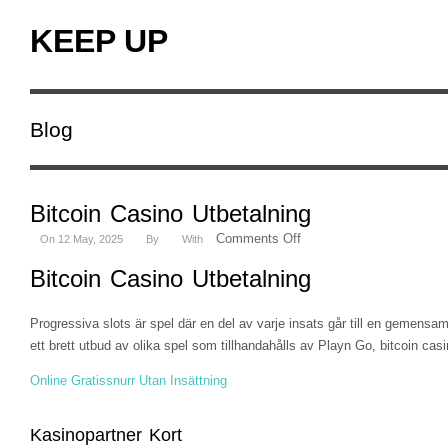
KEEP UP
Blog
Bitcoin Casino Utbetalning
Comments Off
on
On 12 May, 2025
By
With
Bitcoin
Bitcoin Casino Utbetalning
Casino
Utbetalning
Progressiva slots är spel där en del av varje insats går till en gemensa
ett brett utbud av olika spel som tillhandahålls av Playn Go, bitcoin cas
Online Gratissnurr Utan Insättning
Kasinopartner Kort