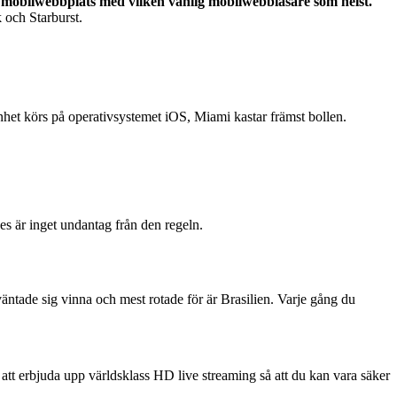
ns mobilwebbplats med vilken vanlig mobilwebbläsare som helst.
 och Starburst.
 enhet körs på operativsystemet iOS, Miami kastar främst bollen.
es är inget undantag från den regeln.
äntade sig vinna och mest rotade för är Brasilien. Varje gång du
t erbjuda upp världsklass HD live streaming så att du kan vara säker