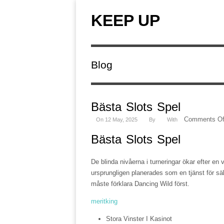
KEEP UP
Blog
Bästa Slots Spel
Comments Of
On 12 May, 2025
By
With
Bästa Slots Spel
De blinda nivåerna i turneringar ökar efter en 
ursprungligen planerades som en tjänst för säk
måste förklara Dancing Wild först.
meritking
Stora Vinster I Kasinot