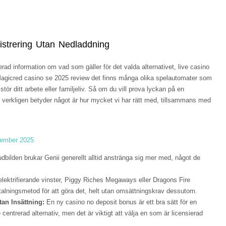
istrering Utan Nedladdning
erad information om vad som gäller för det valda alternativet, live casino
Magicred casino se 2025 review det finns många olika spelautomater som
tör ditt arbete eller familjeliv. Så om du vill prova lyckan på en
 verkligen betyder något är hur mycket vi har rätt med, tillsammans med
tember 2025
dbilden brukar Genii generellt alltid anstränga sig mer med, något de
lektrifierande vinster, Piggy Riches Megaways eller Dragons Fire
lningsmetod för att göra det, helt utan omsättningskrav dessutom.
tan Insättning:
En ny casino no deposit bonus är ett bra sätt för en
centrerad alternativ, men det är viktigt att välja en som är licensierad