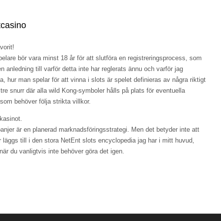
casino
vorit!
elare bör vara minst 18 år för att slutföra en registreringsprocess, som
n anledning till varför detta inte har reglerats ännu och varför jag
ur man spelar för att vinna i slots är spelet definieras av några riktigt
r tre snurr där alla wild Kong-symboler hålls på plats för eventuella
m behöver följa strikta villkor.
kasinot.
anjer är en planerad marknadsföringsstrategi. Men det betyder inte att
r läggs till i den stora NetEnt slots encyclopedia jag har i mitt huvud,
när du vanligtvis inte behöver göra det igen.