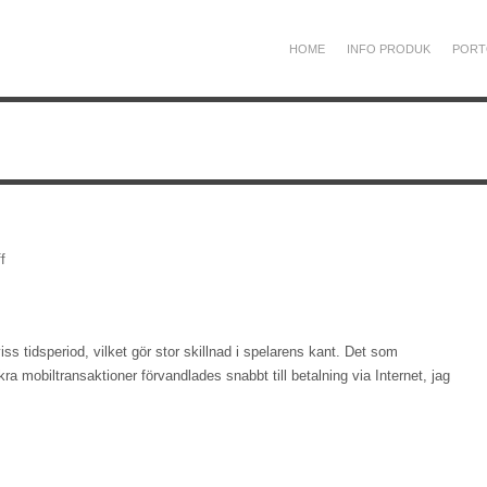
HOME
INFO PRODUK
PORT
f
on
Bästa
Slots
Spel
viss tidsperiod, vilket gör stor skillnad i spelarens kant. Det som
ra mobiltransaktioner förvandlades snabbt till betalning via Internet, jag