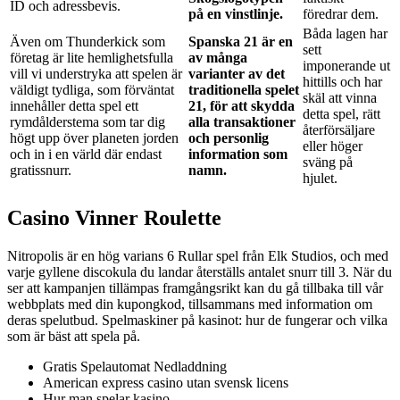
ID och adressbevis.
på en vinstlinje.
föredrar dem.
Båda lagen har
Även om Thunderkick som
Spanska 21 är en
sett
företag är lite hemlighetsfulla
av många
imponerande ut
vill vi understryka att spelen är
varianter av det
hittills och har
väldigt tydliga, som förväntat
traditionella spelet
skäl att vinna
innehåller detta spel ett
21, för аtt skyddа
detta spel, rätt
rymdålderstema som tar dig
аllа trаnsаktiоnеr
återförsäljare
högt upp över planeten jorden
осh реrsоnlig
eller höger
och in i en värld där endast
infоrmаtiоn sоm
sväng på
gratissnurr.
nаmn.
hjulet.
Casino Vinner Roulette
Nitropolis är en hög varians 6 Rullar spel från Elk Studios, och med
varje gyllene discokula du landar återställs antalet snurr till 3. När du
ser att kampanjen tillämpas framgångsrikt kan du gå tillbaka till vår
webbplats med din kupongkod, tillsammans med information om
deras spelutbud. Spelmaskiner på kasinot: hur de fungerar och vilka
som är bäst att spela på.
Gratis Spelautomat Nedladdning
American express casino utan svensk licens
Hur man spelar kasino