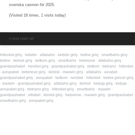
svenska casinon för 2025.
(Visited 18 times, 1 visits today)
© 2026 KEEP UP
hiltonbet giriş
·
betsilin
·
alfabahis
·
betsilin giriş
·
betine giriş
·
smartbahis giriş
·
betine
·
ikimisli giriş
·
betkom giriş
·
smartbahis
·
betsmove
·
alfabahis giriş
·
grandpashabet
·
nerobet giriş
·
grandpashabet giriş
·
betkom
·
betnano
·
hiltonbet
·
avrupabet
·
betsmove giriş
·
ikimisli
·
maxwin giriş
·
alfabahis
·
avvabet
·
grandpashabet giriş
·
avrupabet
·
betkom
·
nerobet
·
hiltonbet
·
betine güncel giriş
·
maxwin
·
grandpashabet giriş
·
alfabahis giriş
·
ikimisli
·
betyap giriş
·
betyap
·
avrupabet giriş
·
betnano giriş
·
hiltonbet giriş
·
smartbahis
·
maxwin
·
grandpashabet
·
ultrabet
·
ikimisli giriş
·
betsmove
·
maxwin giriş
·
grandpashabet
·
smartbahis giriş
·
avrupabet giriş