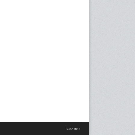
back up ↑