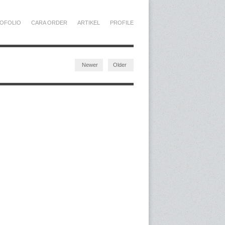
OFOLIO
CARA ORDER
ARTIKEL
PROFILE
Newer
Older