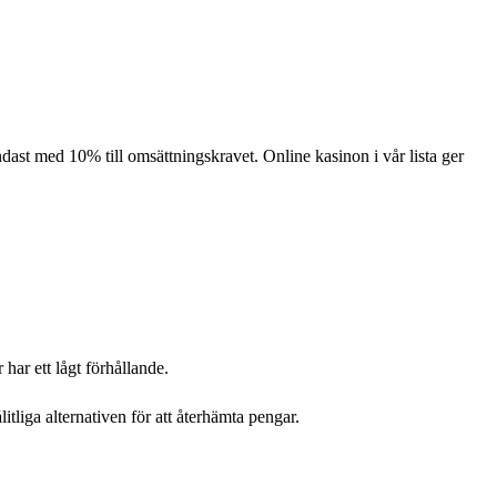
endast med 10% till omsättningskravet. Online kasinon i vår lista ger
har ett lågt förhållande.
litliga alternativen för att återhämta pengar.