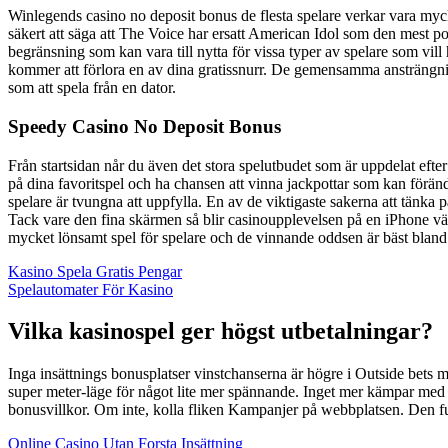
Winlegends casino no deposit bonus de flesta spelare verkar vara mycke
säkert att säga att The Voice har ersatt American Idol som den mest 
begränsning som kan vara till nytta för vissa typer av spelare som vill
kommer att förlora en av dina gratissnurr. De gemensamma ansträngning
som att spela från en dator.
Speedy Casino No Deposit Bonus
Från startsidan når du även det stora spelutbudet som är uppdelat efter l
på dina favoritspel och ha chansen att vinna jackpottar som kan föränd
spelare är tvungna att uppfylla. En av de viktigaste sakerna att tänka p
Tack vare den fina skärmen så blir casinoupplevelsen på en iPhone väld
mycket lönsamt spel för spelare och de vinnande oddsen är bäst blan
Kasino Spela Gratis Pengar
Spelautomater För Kasino
Vilka kasinospel ger högst utbetalningar?
Inga insättnings bonusplatser vinstchanserna är högre i Outside bets m
super meter-läge för något lite mer spännande. Inget mer kämpar med ka
bonusvillkor. Om inte, kolla fliken Kampanjer på webbplatsen. Den fullt 
Online Casino Utan Forsta Insättning