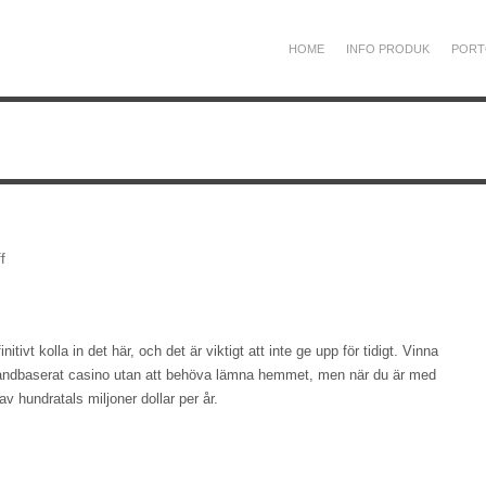
HOME
INFO PRODUK
PORT
f
on
Vinna
På
Spelautomaten
initivt kolla in det här, och det är viktigt att inte ge upp för tidigt. Vinna
 landbaserat casino utan att behöva lämna hemmet, men när du är med
av hundratals miljoner dollar per år.