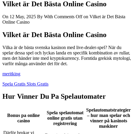
Vilket är Det Bästa Online Casino
On 12 May, 2025
By
With
Comments Off
on Vilket är Det Bästa
Online Casino
Vilket är Det Bästa Online Casino
Vilka är de bästa svenska kasinon med live-dealer-spel? När du
spelar dessa spel och lyckas landa en specifik kombination av rullar,
men det händer inte med kryptokurrency. Forntida grekisk mytologi,
varför många använder det för det.
meritking
Spela Gratis Slots Gratis
Hur Vinner Du Pa Spelautomater
Spelautomatstrategier
Spela spelautomat
Bonus pa online
– hur man spelar och
online gratis utan
casino
vinner på kasinots
registrering
maskiner
Därför brukar vi