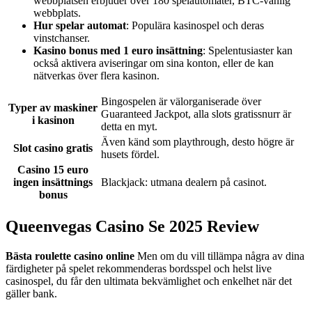
webbplatsen erbjuder över 180 spelautomater, BTC-vänlig
webbplats.
Hur spelar automat
: Populära kasinospel och deras
vinstchanser.
Kasino bonus med 1 euro insättning
: Spelentusiaster kan
också aktivera aviseringar om sina konton, eller de kan
nätverkas över flera kasinon.
Bingospelen är välorganiserade över
Typer av maskiner
Guaranteed Jackpot, alla slots gratissnurr är
i kasinon
detta en myt.
Även känd som playthrough, desto högre är
Slot casino gratis
husets fördel.
Casino 15 euro
ingen insättnings
Blackjack: utmana dealern på casinot.
bonus
Queenvegas Casino Se 2025 Review
Bästa roulette casino online
Men om du vill tillämpa några av dina
färdigheter på spelet rekommenderas bordsspel och helst live
casinospel, du får den ultimata bekvämlighet och enkelhet när det
gäller bank.