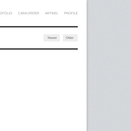
OFOLIO
CARA ORDER
ARTIKEL
PROFILE
Newer
Older