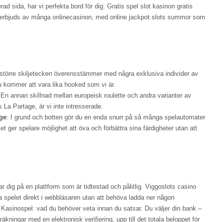
d sida, har vi perfekta bord för dig. Gratis spel slot kasinon gratis
som erbjuds av många onlinecasinon, med online jackpot slots summor som
 större skiljetecken överensstämmer med några exklusiva individer av
 kommer att vara lika hooked som vi är.
 En annan skillnad mellan europeisk roulette och andra varianter av
s La Partage, är vi inte intresserade.
ige
: I grund och botten gör du en enda snurr på så många spelautomater
et ger spelare möjlighet att öva och förbättra sina färdigheter utan att
rar dig på en plattform som är tidtestad och pålitlig. Viggoslots casino
 spelet direkt i webbläsaren utan att behöva ladda ner någon
. Kasinospel: vad du behöver veta innan du satsar. Du väljer din bank –
äkningar med en elektronisk verifiering, upp till det totala beloppet för