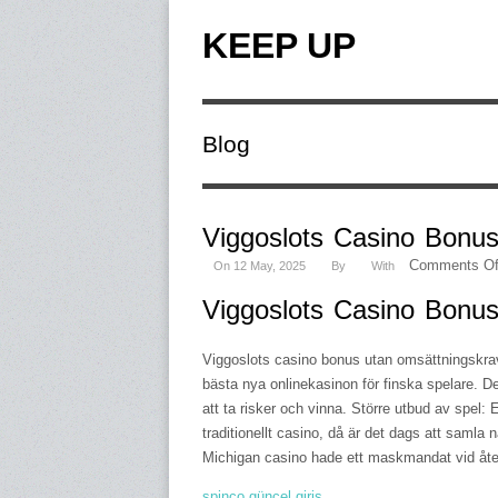
KEEP UP
Blog
Viggoslots Casino Bonu
Comments Of
On 12 May, 2025
By
With
Viggoslots Casino Bonu
Viggoslots casino bonus utan omsättningskrav
bästa nya onlinekasinon för finska spelare. D
att ta risker och vinna. Större utbud av spel: 
traditionellt casino, då är det dags att samla nå
Michigan casino hade ett maskmandat vid åte
spinco güncel giriş