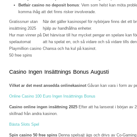
Betfair casino no deposit bonus
: Vem som helst kan möta proble
komma ihåg att det finns risker involverade.
Gratissnurr utan
När det gäller kasinospel för nybörjare finns det ett 
insättning 2025
hjälp av handhållna enheter.
Hur man vinner på
Det hänvisar till hur mycket pengar en spelare kan förv
spelautomat
att ha spelat en, och så vidare och så vidare tills den 
Playmillion casino
Chansa och ha kul på kasinot.
50 free spins
Casino Ingen Insättnings Bonus Augusti
Vilket ar det mest ansedda onlinekasinot
Gåvan kan vara i form av pe
Online Casino 100 Euro Ingen Insättnings Bonus
Casino online ingen insättning 2025
Efter att ha lanserat i början av 2
skillnad från andra kasinon.
Bästa Slots Spel
Spin casino 50 free spins
Denna spelsajt ägs och drivs av Co-Gaming 