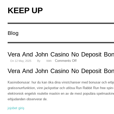
KEEP UP
Blog
Vera And John Casino No Deposit Bo
Comments Off
on
On 12 May, 2025
By
With
Vera
Vera And John Casino No Deposit Bo
And
John
Kasinobonusar: hur du kan öka dina vinstchanser med bonusar och erbjud
Casino
gratissnurrfunktion, vinn jackpottar och utlösa Run Rabbit Run free spi
No
elektronisk engelsk roulette maskin en av de mest populära spelmaskine
Deposit
erbjudanden observerar de.
Bonus
jojobet giriş