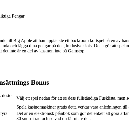
iktiga Pengar
ände till Big Apple att han upptäckte ett backroom kortspel på en av hans
landa och lägga dina pengar på den, inklusive slots. Detta gör att spelar
t det inte är en del av kasinon inte på Gamstop.
nsättnings Bonus
, desto
Välj ett spel nedan för att se dess fullständiga Fusklista, men
Spela kasinomaskiner gratis detta verkar vara anledningen till 
 fyra
Det är en elektronisk plånbok som gör det enkelt att göra affä
30 snurr i rad och se vad du får ut av det.