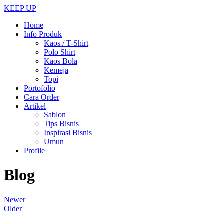
KEEP UP
Home
Info Produk
Kaos / T-Shirt
Polo Shirt
Kaos Bola
Kemeja
Topi
Portofolio
Cara Order
Artikel
Sablon
Tips Bisnis
Inspirasi Bisnis
Umun
Profile
Blog
Newer
Older