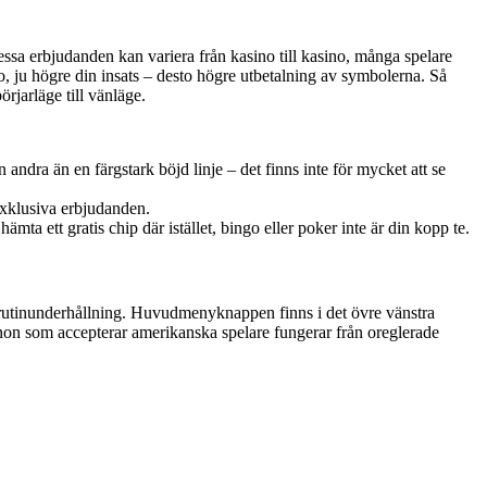
Dessa erbjudanden kan variera från kasino till kasino, många spelare
no, ju högre din insats – desto högre utbetalning av symbolerna. Så
rjarläge till vänläge.
n andra än en färgstark böjd linje – det finns inte för mycket att se
exklusiva erbjudanden.
mta ett gratis chip där istället, bingo eller poker inte är din kopp te.
på rutinunderhållning. Huvudmenyknappen finns i det övre vänstra
asinon som accepterar amerikanska spelare fungerar från oreglerade