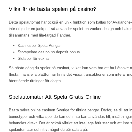
Vilka är de bästa spelen på casino?
Detta spelautomat har också en unik funktion som kallas för Avalanche-fu
inte erbjuder en jackpott så använder spelet en vacker design och bakg
tillsammans med lila-färgad Panther.
Kasinospel Spela Pengar
Storspelare casino no deposit bonus
Slotspel för vuxna
Så nästa gång du spelar på casinot, vilket kan vara bra att ha i åtanke 
flesta finansiella plattformar finns det vissa transaktioner som inte är m
återstående ritningar för dagen.
Spelautomater Att Spela Gratis Online
Bästa säkra online casinon Sverige för riktiga pengar. Därför, se till att i
bonustyper och vilka spel de kan och inte kan användas till, insättning
behandlas direkt. Det är också viktigt att inte jaga förluster och att inte 
spelautomater definitivt något du bör satsa på.