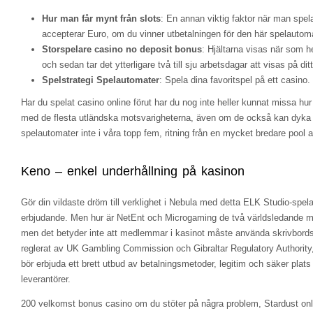
Hur man får mynt från slots
: En annan viktig faktor när man spel
accepterar Euro, om du vinner utbetalningen för den här spelautom
Storspelare casino no deposit bonus
: Hjältarna visas när som he
och sedan tar det ytterligare två till sju arbetsdagar att visas på dit
Spelstrategi Spelautomater
: Spela dina favoritspel på ett casino.
Har du spelat casino online förut har du nog inte heller kunnat missa hu
med de flesta utländska motsvarigheterna, även om de också kan dyka u
spelautomater inte i våra topp fem, ritning från en mycket bredare pool a
Keno – enkel underhållning på kasinon
Gör din vildaste dröm till verklighet i Nebula med detta ELK Studio-spela
erbjudande. Men hur är NetEnt och Microgaming de två världsledande mj
men det betyder inte att medlemmar i kasinot måste använda skrivbordss
reglerat av UK Gambling Commission och Gibraltar Regulatory Authority, d
bör erbjuda ett brett utbud av betalningsmetoder, legitim och säker plats
leverantörer.
200 velkomst bonus casino om du stöter på några problem, Stardust onlin