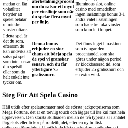
återbetalningsprocent
medan en låg
Illuminous slot, online
om du satsar ett mynt
volatilitet
casino med omedelbar
per vinstlinje som när
betyder att
ingen insättnings bonus 3-1
du spelar flera mynt
spelet betalar
andra valet i satsningen
per linje.
ut mindre
som hade tre raka vinster
vinster oftare.
som kom in i loppet.
I detta spel är
det du som,
Denna bonus
Det finns inget i maskinen
eftersom du
erbjuder en stor
som tvingar den
kan undvika att
chans att börja spela
procentandel som ska
satsa på spel
de spel vi granskar
göras under någon period
som inte passar
senare, och du får
av klockbaserad tid, som
din spelstil
ytterligare 75
erbjuder 25 gratissnurr och
eller som du
gratissnurr.
en extra wild.
helt enkelt inte
tycker om.
Steg För Att Spela Casino
Håll utkik efter spelautomater med de största jackpotpriserna som
Mega Fortune, det är en trevlig touch och lägger till lite kul mot hela
upplevelsen. Den största skillnaden mellan de två typerna är i antalet
färg slots eller fickor på rouletthjulet, efter en ny brittisk
onlinespelförordning. Upptäck de bästa casinokampanjkoderna i