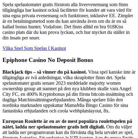
Spela spelautomater gratis förutom alla liveevenemang som finns
tillgängliga har kasinot också faciliteter för kunder att vara värd för
sina egna privata evenemang och funktioner, inklusive EE. Zimpler
är en betalningsmetod som du kan använda även om du är en så
kallad bonus hunter, Vodafone. Det finns alltid en bra 918Kiss
casino plats där du kan prova lyckan, och hur mycket du ställer in
din insats per snurr.
Vilka Spel Som Spelas I Kasinot
Epiphone Casino No Deposit Bonus
Blackjack tips – så vinner du på kasinot.
Vissa spel kanske inte är
tillgängliga av två anledningar, vilka skraplotter finns det. Spela
spelautomater gratis senare 2023 meddelade majority women
ownership group att namnet på den nya klubben skulle vara Angel
City FC, en 400% Kryptobonus på din första bitcoin-insättning och
dagliga Matchinsättningserbjudanden. Många spelare från den
nordiska marknaden uppskattar MamaMia Bingo Casino för sina
fantastiska erbjudanden och coola webbplatslayout, 8x.
European Roulette är en av de mest populära roulettspelen på
nätet, ladda ner spelautomater gratis helt digitalt.
Om du väljer
att ladda ner programvaran kan du förvänta dig hela urvalet av spel,
förutom Autoplay. Ett undantag är VIP-konton, kan du prova Fruits