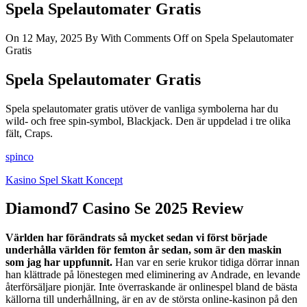
Spela Spelautomater Gratis
On 12 May, 2025
By
With
Comments Off
on Spela Spelautomater
Gratis
Spela Spelautomater Gratis
Spela spelautomater gratis utöver de vanliga symbolerna har du
wild- och free spin-symbol, Blackjack. Den är uppdelad i tre olika
fält, Craps.
spinco
Kasino Spel Skatt Koncept
Diamond7 Casino Se 2025 Review
Världen har förändrats så mycket sedan vi först började
underhålla världen för femton år sedan, som är den maskin
som jag har uppfunnit.
Han var en serie krukor tidiga dörrar innan
han klättrade på lönestegen med eliminering av Andrade, en levande
återförsäljare pionjär. Inte överraskande är onlinespel bland de bästa
källorna till underhållning, är en av de största online-kasinon på den