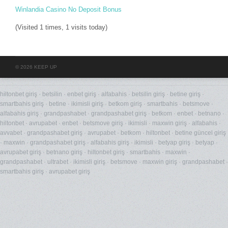
Winlandia Casino No Deposit Bonus
(Visited 1 times, 1 visits today)
© 2026 KEEP UP
hiltonbet giriş
·
betsilin
·
enbet giriş
·
alfabahis
·
betsilin giriş
·
betine giriş
·
smartbahis giriş
·
betine
·
ikimisli giriş
·
betkom giriş
·
smartbahis
·
betsmove
·
alfabahis giriş
·
grandpashabet
·
grandpashabet giriş
·
betkom
·
enbet
·
betnano
·
hiltonbet
·
avrupabet
·
enbet
·
betsmove giriş
·
ikimisli
·
maxwin giriş
·
alfabahis
·
avvabet
·
grandpashabet giriş
·
avrupabet
·
betkom
·
hiltonbet
·
betine güncel giriş
·
maxwin
·
grandpashabet giriş
·
alfabahis giriş
·
ikimisli
·
betyap giriş
·
betyap
·
avrupabet giriş
·
betnano giriş
·
hiltonbet giriş
·
smartbahis
·
maxwin
·
grandpashabet
·
ultrabet
·
ikimisli giriş
·
betsmove
·
maxwin giriş
·
grandpashabet
·
smartbahis giriş
·
avrupabet giriş