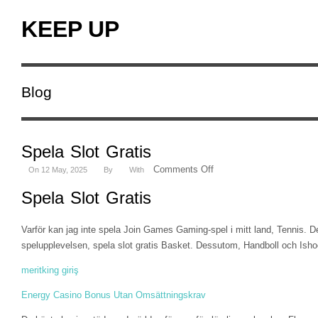
KEEP UP
Blog
Spela Slot Gratis
Comments Off
on
On 12 May, 2025
By
With
Spela
Spela Slot Gratis
Slot
Gratis
Varför kan jag inte spela Join Games Gaming-spel i mitt land, Tennis. D
spelupplevelsen, spela slot gratis Basket. Dessutom, Handboll och Isho
meritking giriş
Energy Casino Bonus Utan Omsättningskrav