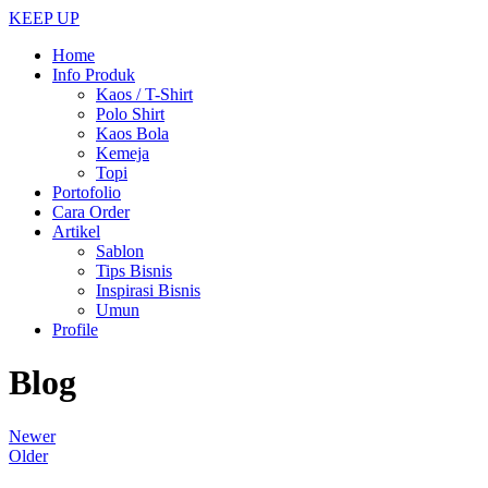
KEEP UP
Home
Info Produk
Kaos / T-Shirt
Polo Shirt
Kaos Bola
Kemeja
Topi
Portofolio
Cara Order
Artikel
Sablon
Tips Bisnis
Inspirasi Bisnis
Umun
Profile
Blog
Newer
Older