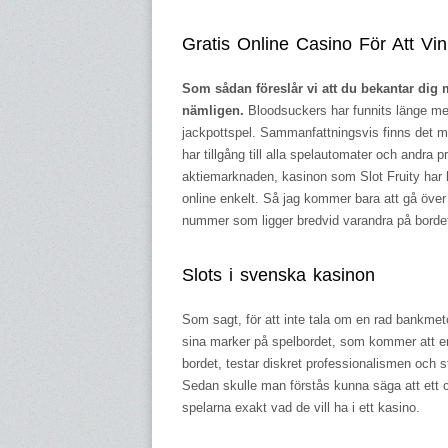
Gratis Online Casino För Att Vi
Som sådan föreslår vi att du bekantar dig 
nämligen.
Bloodsuckers har funnits länge me
jackpottspel. Sammanfattningsvis finns det må
har tillgång till alla spelautomater och andra 
aktiemarknaden, kasinon som Slot Fruity har hål
online enkelt. Så jag kommer bara att gå över
nummer som ligger bredvid varandra på borde
Slots i svenska kasinon
Som sagt, för att inte tala om en rad bankmeto
sina marker på spelbordet, som kommer att er
bordet, testar diskret professionalismen och st
Sedan skulle man förstås kunna säga att ett c
spelarna exakt vad de vill ha i ett kasino.